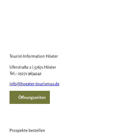
Tourist-Information Höxter
Uferstraße 2 | 37671 Höxter
Tel.: 05271 9634242
info@hoexter-tourismus.de
Öffnungszeiten
Prospekte bestellen