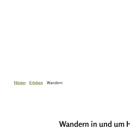
Höxter
Erleben
Wandern
Wandern in und um H