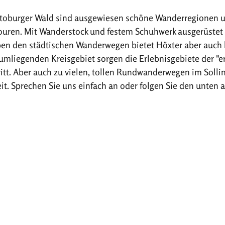
oburger Wald sind ausgewiesen schöne Wanderregionen und
ouren. Mit Wanderstock und festem Schuhwerk ausgerüstet 
eben den städtischen Wanderwegen bietet Höxter aber auch 
 umliegenden Kreisgebiet sorgen die Erlebnisgebiete der "e
itt. Aber auch zu vielen, tollen Rundwanderwegen im Soll
eit. Sprechen Sie uns einfach an oder folgen Sie den unten 