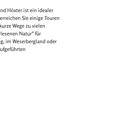
 Höxter ist ein idealer
erreichen Sie einige Touren
kurze Wege zu vielen
rlesenen Natur" für
ing, im Weserbergland oder
aufgeführten