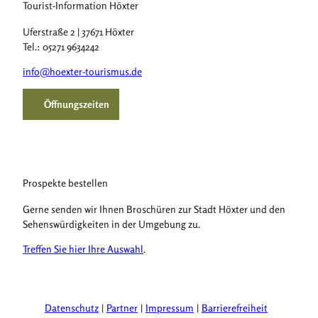
Tourist-Information Höxter
Uferstraße 2 | 37671 Höxter
Tel.: 05271 9634242
info@hoexter-tourismus.de
Öffnungszeiten
Prospekte bestellen
Gerne senden wir Ihnen Broschüren zur Stadt Höxter und den
Sehenswürdigkeiten in der Umgebung zu.
Treffen Sie hier Ihre Auswahl
.
Datenschutz
Partner
Impressum
Barrierefreiheit