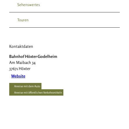
Sehenswertes
Touren
Kontaktdaten
Bahnhof Höxter-Godelheim
Am Maibach 34
37671
Höxter
Website
Anreise mit dem Auto
Anreise mit öffentlichen Verkehrsmitteln