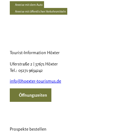
Anreise mit dem Auto
Anreise mit öffentlichen Verkehrsmitteln
Tourist-Information Höxter
Uferstraße 2 | 37671 Höxter
Tel.: 05271 9634242
info@hoexter-tourismus.de
Öffnungszeiten
Prospekte bestellen