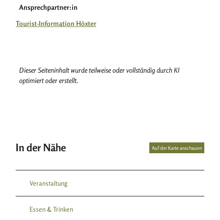
Ansprechpartner:in
Tourist-Information Höxter
Dieser Seiteninhalt wurde teilweise oder vollständig durch KI
optimiert oder erstellt.
In der Nähe
Auf der Karte anschauen
Veranstaltung
Essen & Trinken