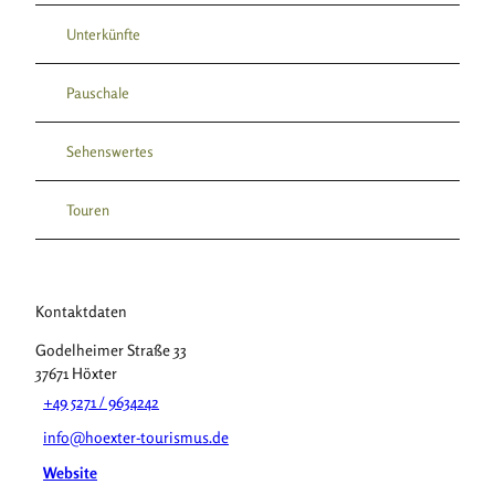
Unterkünfte
Pauschale
Sehenswertes
Touren
Kontaktdaten
Godelheimer Straße 33
37671
Höxter
+49 5271 / 9634242
info@hoexter-tourismus.de
Website