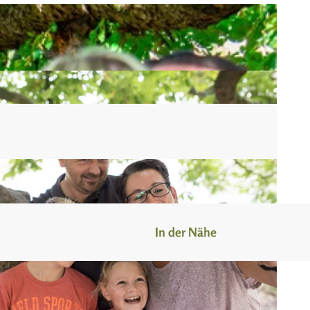
n
In der Nähe