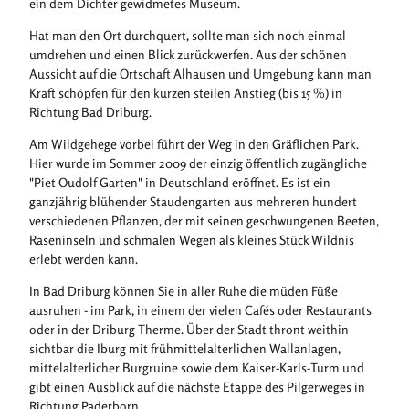
ein dem Dichter gewidmetes Museum.
Hat man den Ort durchquert, sollte man sich noch einmal
umdrehen und einen Blick zurückwerfen. Aus der schönen
Aussicht auf die Ortschaft Alhausen und Umgebung kann man
Kraft schöpfen für den kurzen steilen Anstieg (bis 15 %) in
Richtung Bad Driburg.
Am Wildgehege vorbei führt der Weg in den Gräflichen Park.
Hier wurde im Sommer 2009 der einzig öffentlich zugängliche
"Piet Oudolf Garten" in Deutschland eröffnet. Es ist ein
ganzjährig blühender Staudengarten aus mehreren hundert
verschiedenen Pflanzen, der mit seinen geschwungenen Beeten,
Raseninseln und schmalen Wegen als kleines Stück Wildnis
erlebt werden kann.
In Bad Driburg können Sie in aller Ruhe die müden Füße
ausruhen - im Park, in einem der vielen Cafés oder Restaurants
oder in der Driburg Therme. Über der Stadt thront weithin
sichtbar die Iburg mit frühmittelalterlichen Wallanlagen,
mittelalterlicher Burgruine sowie dem Kaiser-Karls-Turm und
gibt einen Ausblick auf die nächste Etappe des Pilgerweges in
Richtung Paderborn.