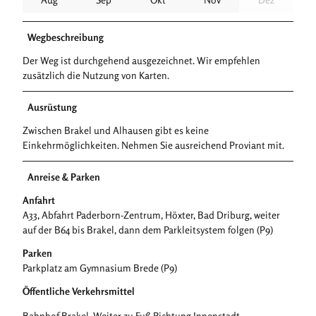
Wegbeschreibung
Der Weg ist durchgehend ausgezeichnet. Wir empfehlen
zusätzlich die Nutzung von Karten.
Ausrüstung
Zwischen Brakel und Alhausen gibt es keine
Einkehrmöglichkeiten. Nehmen Sie ausreichend Proviant mit.
Anreise & Parken
Anfahrt
A33, Abfahrt Paderborn-Zentrum, Höxter, Bad Driburg, weiter
auf der B64 bis Brakel, dann dem Parkleitsystem folgen (P9)
Parken
Parkplatz am Gymnasium Brede (P9)
Öffentliche Verkehrsmittel
Bahnhof Brakel. Weiter zu Fuß Richtung Innenstadt.