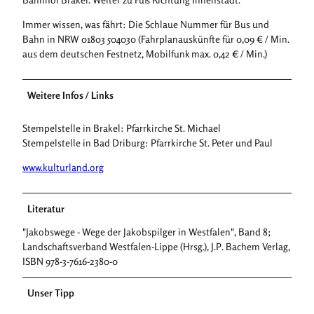
Immer wissen, was fährt: Die Schlaue Nummer für Bus und
Bahn in NRW 01803 504030 (Fahrplanauskünfte für 0,09 € / Min.
aus dem deutschen Festnetz, Mobilfunk max. 0,42 € / Min.)
Weitere Infos / Links
Stempelstelle in Brakel: Pfarrkirche St. Michael
Stempelstelle in Bad Driburg: Pfarrkirche St. Peter und Paul
www.kulturland.org
Literatur
"Jakobswege - Wege der Jakobspilger in Westfalen", Band 8;
Landschaftsverband Westfalen-Lippe (Hrsg.), J.P. Bachem Verlag,
ISBN 978-3-7616-2380-0
Unser Tipp