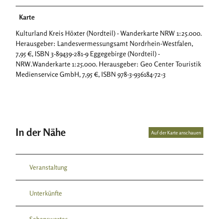
Karte
Kulturland Kreis Höxter (Nordteil) - Wanderkarte NRW 1:25.000.
Herausgeber: Landesvermessungsamt Nordrhein-Westfalen,
7,95 €, ISBN 3-89439-281-9 Eggegebirge (Nordteil) -
NRW.Wanderkarte 1:25.000. Herausgeber: Geo Center Touristik
Medienservice GmbH, 7,95 €, ISBN 978-3-936184-72-3
In der Nähe
Auf der Karte anschauen
Veranstaltung
Unterkünfte