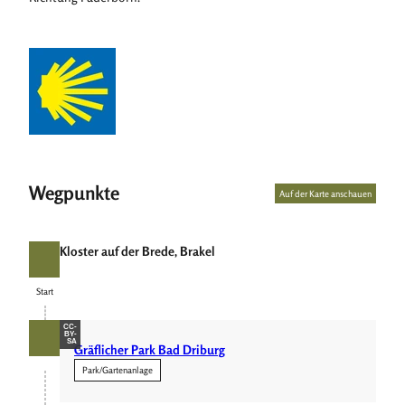
Wegpunkte
Auf der Karte anschauen
Kloster auf der Brede, Brakel
Start
Start
CC-
BY-
SA
Gräflicher Park Bad Driburg
Park/Gartenanlage