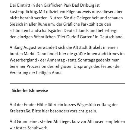
Der Eintritt in den Gräflichen Park Bad Driburg ist
kostenpflichtig. Mit offiziellem Pilgerausweis muss dieser aber
nicht bezahlt werden. Nutzen Sie die Gelegenheit und schauen
Sie sich in aller Ruhe um: der Gräfliche Park zählt zu den
schönsten Landschaftsgärten Deutschlands und beherbergt
den einzigen öffentlichen "Piet Oudolf Garten" in Deutschland.
Anfang August verwandelt sich die Altstadt Brakels in einen
bunten Markt. Dann findet hier die größte Innenstadtkirmes im
Weserbergland - der Annentag - statt. Sonntags gedenkt man
bei einer Prozession des religiösen Ursprungs des Festes - der
Verehrung der heiligen Anna.
Sicherheitshinweise
Auf der Emder Höhe führt ein kurzes Wegestück entlang der
Kreisstraße. Bitte hier besonders vorsichtig sein.
Auf Grund eines steilen Abstieges kurz vor Alhausen empfehlen
wir festes Schuhwerk.