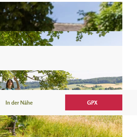
In der Nähe
GPX