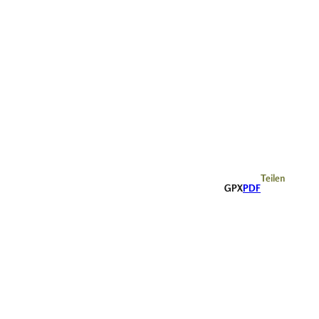
Teilen
GPX
PDF