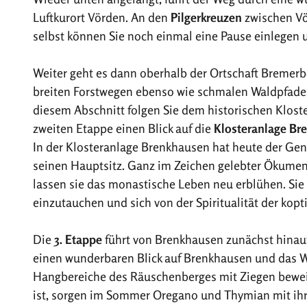
Luftkurort Vörden. An den
Pilgerkreuzen
zwischen Vö
selbst können Sie noch einmal eine Pause einlegen u
Weiter geht es dann oberhalb der Ortschaft Bremer
breiten Forstwegen ebenso wie schmalen Waldpfade
diesem Abschnitt folgen Sie dem historischen Klost
zweiten Etappe einen Blick auf die
Klosteranlage Br
In der Klosteranlage Brenkhausen hat heute der Ge
seinen Hauptsitz. Ganz im Zeichen gelebter Ökume
lassen sie das monastische Leben neu erblühen. Sie
einzutauchen und sich von der Spiritualität der kopt
Die
3. Etappe
führt von Brenkhausen zunächst hinau
einen wunderbaren Blick auf Brenkhausen und das W
Hangbereiche des Räuschenberges mit Ziegen bewei
ist, sorgen im Sommer Oregano und Thymian mit ihre