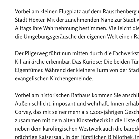
Vorbei am kleinen Flugplatz auf dem Räuschenberg 
Stadt Höxter. Mit der zunehmenden Nähe zur Stadt 
Alltags Ihre Wahrnehmung bestimmen. Vielleicht di
die Umgebungsgeräusche der eigenen Welt einen R
Der Pilgerweg führt nun mitten durch die Fachwerks
Kilianikirche erkennbar. Das Kuriose: Die beiden Tü
Eigentümer. Während der kleinere Turm von der Stadt
evangelischen Kirchengemeinde.
Vorbei am historischen Rathaus kommen Sie anschli
Außen schlicht, imposant und wehrhaft. Innen erhab
Corvey, das mit seiner mehr als 1.200-jährigen Gesc
zusammen mit dem alten Klosterbezirk in die List
neben dem karolingischen Westwerk auch die barock
prächtige Kaisersaal. In der Fürstlichen Bibliothek, 