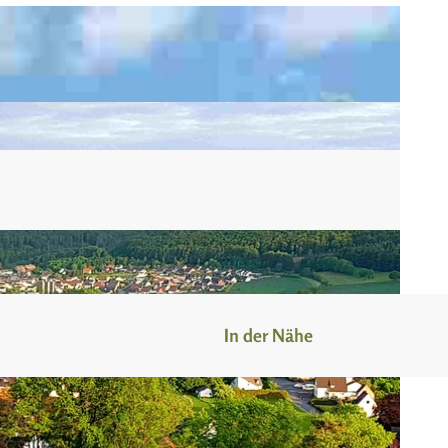
n
In der Nähe