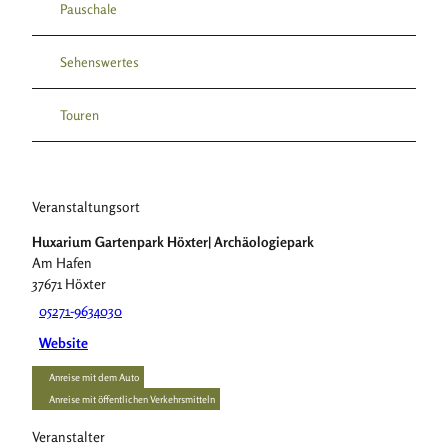
Pauschale
Sehenswertes
Touren
Veranstaltungsort
Huxarium Gartenpark Höxter| Archäologiepark
Am Hafen
37671
Höxter
05271-9634030
Website
Anreise mit dem Auto
Anreise mit öffentlichen Verkehrsmitteln
Veranstalter