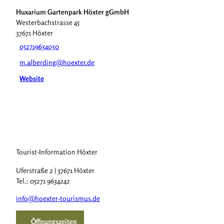
Huxarium Gartenpark Höxter gGmbH
Westerbachstrasse 45
37671
Höxter
052719634030
m.alberding@hoexter.de
Website
Tourist-Information Höxter
Uferstraße 2 | 37671 Höxter
Tel.: 05271 9634242
info@hoexter-tourismus.de
Öffnungszeiten