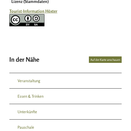
Lizenz (Stammdaten)
Tourist-Information Höxter
In der Nähe
Auf der Karte anschauen
Veranstaltung
Essen & Trinken
Unterkünfte
Pauschale