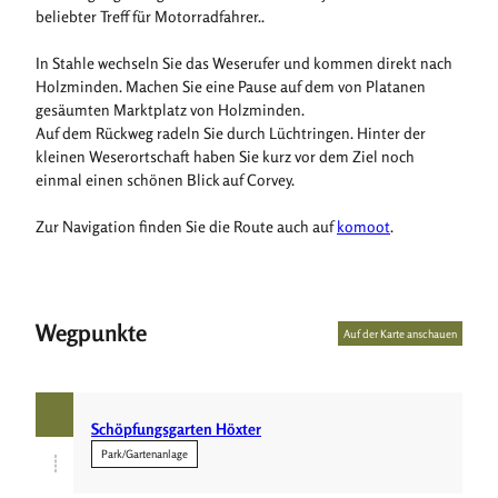
beliebter Treff für Motorradfahrer..
In Stahle wechseln Sie das Weserufer und kommen direkt nach
Holzminden. Machen Sie eine Pause auf dem von Platanen
gesäumten Marktplatz von Holzminden.
Auf dem Rückweg radeln Sie durch Lüchtringen. Hinter der
kleinen Weserortschaft haben Sie kurz vor dem Ziel noch
einmal einen schönen Blick auf Corvey.
Zur Navigation finden Sie die Route auch auf
komoot
.
Wegpunkte
Auf der Karte anschauen
Schöpfungsgarten Höxter
Park/Gartenanlage