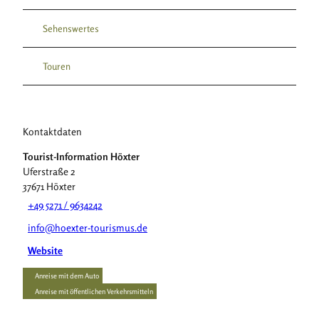
Sehenswertes
Touren
Kontaktdaten
Tourist-Information Höxter
Uferstraße 2
37671
Höxter
+49 5271 / 9634242
info@hoexter-tourismus.de
Website
Anreise mit dem Auto
Anreise mit öffentlichen Verkehrsmitteln