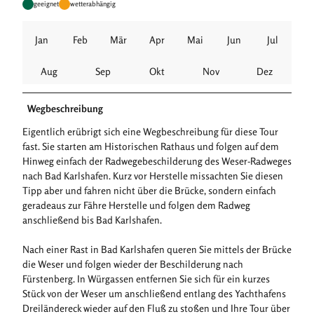
geeignet
wetterabhängig
Jan
Feb
Mär
Apr
Mai
Jun
Jul
Aug
Sep
Okt
Nov
Dez
Wegbeschreibung
Eigentlich erübrigt sich eine Wegbeschreibung für diese Tour
fast. Sie starten am Historischen Rathaus und folgen auf dem
Hinweg einfach der Radwegebeschilderung des Weser-Radweges
nach Bad Karlshafen. Kurz vor Herstelle missachten Sie diesen
Tipp aber und fahren nicht über die Brücke, sondern einfach
geradeaus zur Fähre Herstelle und folgen dem Radweg
anschließend bis Bad Karlshafen.
Nach einer Rast in Bad Karlshafen queren Sie mittels der Brücke
die Weser und folgen wieder der Beschilderung nach
Fürstenberg. In Würgassen entfernen Sie sich für ein kurzes
Stück von der Weser um anschließend entlang des Yachthafens
Dreiländereck wieder auf den Fluß zu stoßen und Ihre Tour über