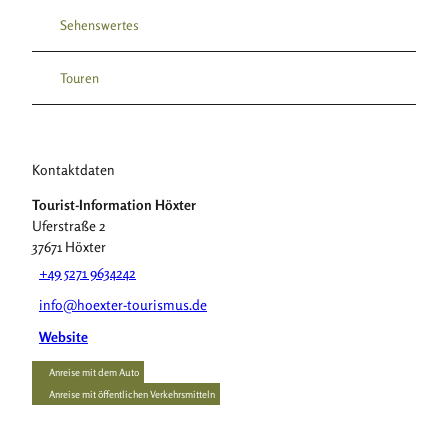
Sehenswertes
Touren
Kontaktdaten
Tourist-Information Höxter
Uferstraße 2
37671
Höxter
+49 5271 9634242
info@hoexter-tourismus.de
Website
Anreise mit dem Auto
Anreise mit öffentlichen Verkehrsmitteln