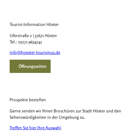
Tourist-Information Höxter
Uferstraße 2 | 37671 Höxter
Tel.: 05271 9634242
info@hoexter-tourismus.de
Öffnungszeiten
Prospekte bestellen
Gerne senden wir Ihnen Broschüren zur Stadt Höxter und den
Sehenswürdigkeiten in der Umgebung zu.
Treffen Sie hier Ihre Auswahl
.