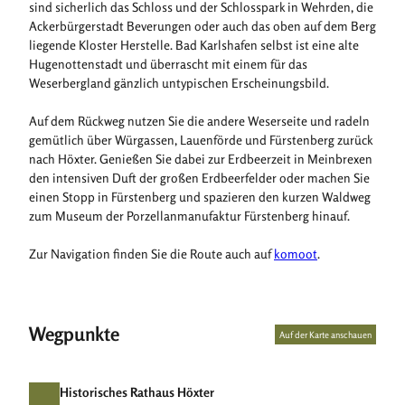
sind sicherlich das Schloss und der Schlosspark in Wehrden, die
Ackerbürgerstadt Beverungen oder auch das oben auf dem Berg
liegende Kloster Herstelle. Bad Karlshafen selbst ist eine alte
Hugenottenstadt und überrascht mit einem für das
Weserbergland gänzlich untypischen Erscheinungsbild.
Auf dem Rückweg nutzen Sie die andere Weserseite und radeln
gemütlich über Würgassen, Lauenförde und Fürstenberg zurück
nach Höxter. Genießen Sie dabei zur Erdbeerzeit in Meinbrexen
den intensiven Duft der großen Erdbeerfelder oder machen Sie
einen Stopp in Fürstenberg und spazieren den kurzen Waldweg
zum Museum der Porzellanmanufaktur Fürstenberg hinauf.
Zur Navigation finden Sie die Route auch auf
komoot
.
Wegpunkte
Auf der Karte anschauen
Historisches Rathaus Höxter