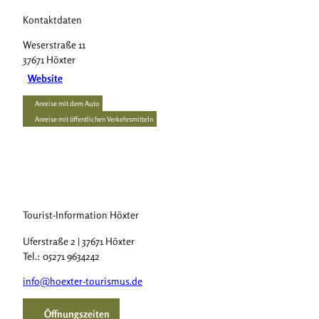
Kontaktdaten
Weserstraße 11
37671
Höxter
Website
Anreise mit dem Auto
Anreise mit öffentlichen Verkehrsmitteln
Tourist-Information Höxter
Uferstraße 2 | 37671 Höxter
Tel.: 05271 9634242
info@hoexter-tourismus.de
Öffnungszeiten