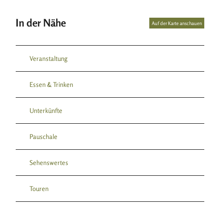
In der Nähe
Auf der Karte anschauen
Veranstaltung
Essen & Trinken
Unterkünfte
Pauschale
Sehenswertes
Touren