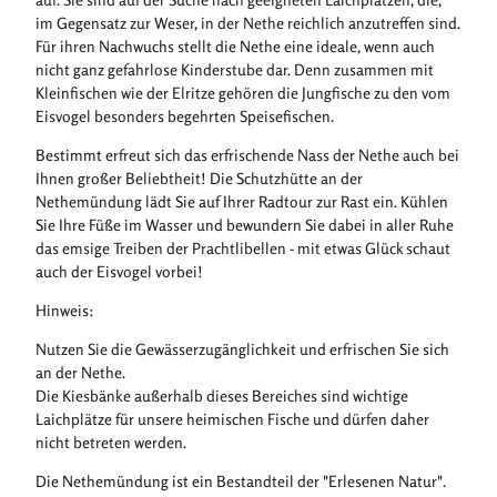
im Gegensatz zur Weser, in der Nethe reichlich anzutreffen sind.
Für ihren Nachwuchs stellt die Nethe eine ideale, wenn auch
nicht ganz gefahrlose Kinderstube dar. Denn zusammen mit
Kleinfischen wie der Elritze gehören die Jungfische zu den vom
Eisvogel besonders begehrten Speisefischen.
Bestimmt erfreut sich das erfrischende Nass der Nethe auch bei
Ihnen großer Beliebtheit! Die Schutzhütte an der
Nethemündung lädt Sie auf Ihrer Radtour zur Rast ein. Kühlen
Sie Ihre Füße im Wasser und bewundern Sie dabei in aller Ruhe
das emsige Treiben der Prachtlibellen - mit etwas Glück schaut
auch der Eisvogel vorbei!
Hinweis:
Nutzen Sie die Gewässerzugänglichkeit und erfrischen Sie sich
an der Nethe.
Die Kiesbänke außerhalb dieses Bereiches sind wichtige
Laichplätze für unsere heimischen Fische und dürfen daher
nicht betreten werden.
Die Nethemündung ist ein Bestandteil der "Erlesenen Natur".