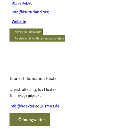
05271 974323
info@kulturland.org
Website
Anreise mit dem Auto
Anreise mit öffentlichen Verkehrsmitteln
Tourist-Information Höxter
Uferstraße 2 | 37671 Höxter
Tel.: 05271 9634242
info@hoexter-tourismus.de
Öffnungszeiten