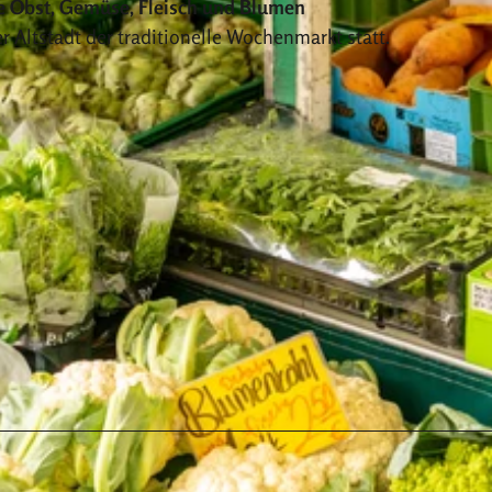
ie Obst, Gemüse, Fleisch und Blumen
 Altstadt der traditionelle Wochenmarkt statt.