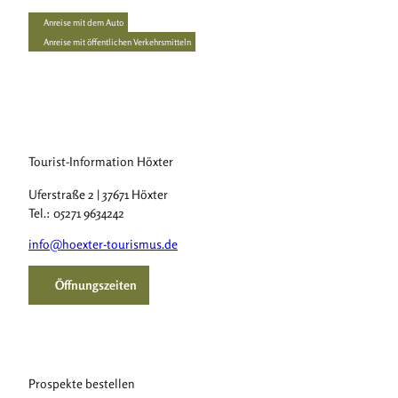
Anreise mit dem Auto
Anreise mit öffentlichen Verkehrsmitteln
Tourist-Information Höxter
Uferstraße 2 | 37671 Höxter
Tel.: 05271 9634242
info@hoexter-tourismus.de
Öffnungszeiten
Prospekte bestellen