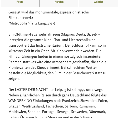
Stummfilmprogramm mit Live-Musik
Route
Anrufen
Website
Gezeigt wird das monumentale, expressionistische
Filmkunstwerk:
"Metropolis" (Fritz Lang, 1927)
Ein Oldtimer-Feuerwehrfahrzeug (Magirus Deutz, Bj. 1969)
integriert die gesamte Kino-, Ton- und Lichttechnik und
transportiert das Instrumentarium. Der Schlosshof kann so in
kürzester Zeit in ein Open-Air-Kino verwandelt werden. Die
Filmaufführungen finden in einem nostalgisch inszenierten
Rahmen statt - es wird eine Atmosphäre geschaffen, die an die
Pionierzeiten des Kinos erinnert. Bei schlechtem Wetter
besteht die Möglichkeit, den Film in der Besucherwerkstatt zu
zeigen.
Der LASTER DER NACHT aus Leipzig ist seit 1999 unterwegs.
Neben alljährlichen Reisen durch ganz Deutschland folgte das
WANDERKINO Einladungen nach Frankreich, Slowenien, Polen,
Litauen, Weißrussland, Tschechien, Serbien, Rumänien,
Moldawien, Spanien, Portugal, Senegal, Schweden, Dänemark,
Italien, Österreich, in die Slowakei und in die Schweiz.