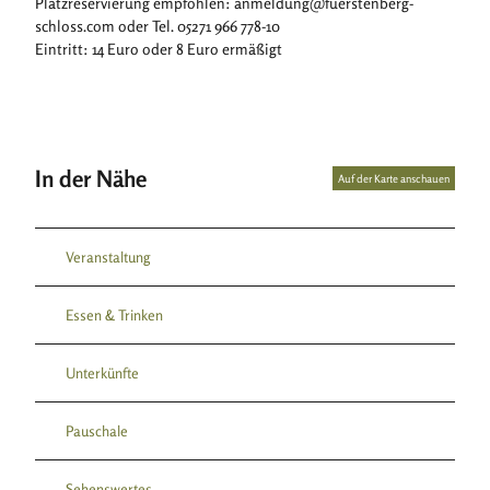
Platzreservierung empfohlen: anmeldung@fuerstenberg-
schloss.com oder Tel. 05271 966 778-10
Eintritt: 14 Euro oder 8 Euro ermäßigt
In der Nähe
Auf der Karte anschauen
Veranstaltung
Essen & Trinken
Unterkünfte
Pauschale
Sehenswertes