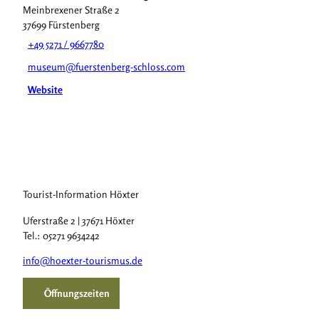
Meinbrexener Straße 2
37699
Fürstenberg
+49 5271 / 9667780
museum@fuerstenberg-schloss.com
Website
Tourist-Information Höxter
Uferstraße 2 | 37671 Höxter
Tel.: 05271 9634242
info@hoexter-tourismus.de
Öffnungszeiten