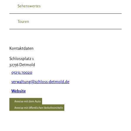
Sehenswertes
Touren
Kontaktdaten
Schlossplatz 1
32756
Detmold
05231 70020
verwaltung@schloss-detmold.de
Website
Anreise mit dem Auto
Anreise mit öffentlichen Verkehrsmitteln