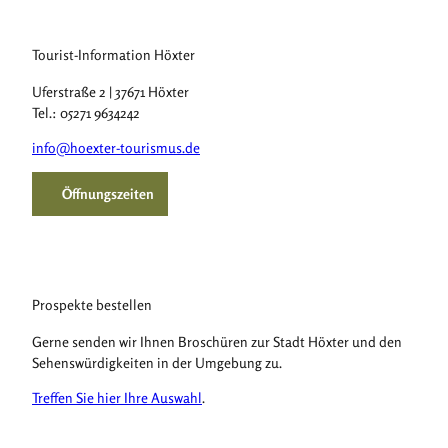
Tourist-Information Höxter
Uferstraße 2 | 37671 Höxter
Tel.: 05271 9634242
info@hoexter-tourismus.de
Öffnungszeiten
Prospekte bestellen
Gerne senden wir Ihnen Broschüren zur Stadt Höxter und den
Sehenswürdigkeiten in der Umgebung zu.
Treffen Sie hier Ihre Auswahl
.