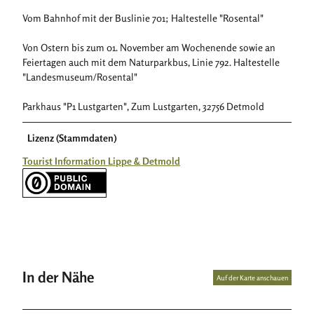
Vom Bahnhof mit der Buslinie 701; Haltestelle "Rosental"
Von Ostern bis zum 01. November am Wochenende sowie an
Feiertagen auch mit dem Naturparkbus, Linie 792. Haltestelle
"Landesmuseum/Rosental"
Parkhaus "P1 Lustgarten", Zum Lustgarten, 32756 Detmold
Lizenz (Stammdaten)
Tourist Information Lippe & Detmold
In der Nähe
Auf der Karte anschauen