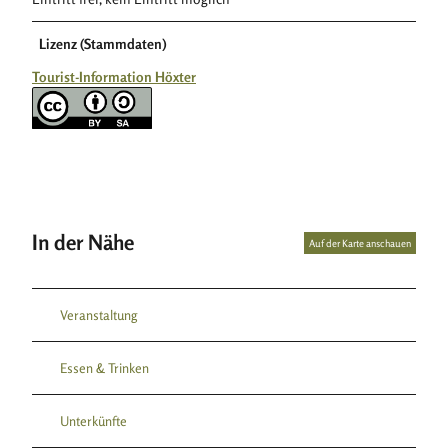
Lizenz (Stammdaten)
Tourist-Information Höxter
In der Nähe
Auf der Karte anschauen
Veranstaltung
Essen & Trinken
Unterkünfte