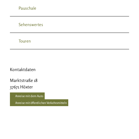
Pauschale
Sehenswertes
Touren
Kontaktdaten
Marktstraße 18
37671
Höxter
Anreise mit dem Auto
Anreise mit öffentlichen Verkehrsmitteln