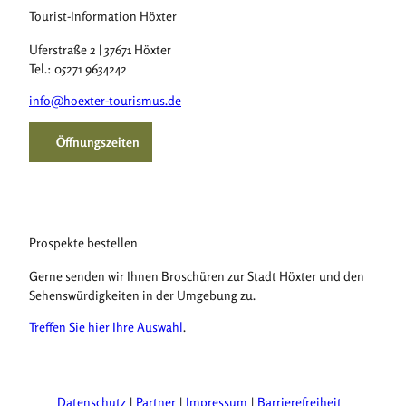
Tourist-Information Höxter
Uferstraße 2 | 37671 Höxter
Tel.: 05271 9634242
info@hoexter-tourismus.de
Öffnungszeiten
Prospekte bestellen
Gerne senden wir Ihnen Broschüren zur Stadt Höxter und den
Sehenswürdigkeiten in der Umgebung zu.
Treffen Sie hier Ihre Auswahl
.
Datenschutz
Partner
Impressum
Barrierefreiheit