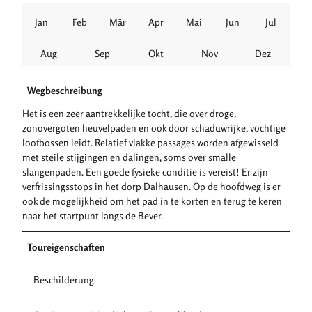
Jan
Feb
Mär
Apr
Mai
Jun
Jul
Aug
Sep
Okt
Nov
Dez
Wegbeschreibung
Het is een zeer aantrekkelijke tocht, die over droge,
zonovergoten heuvelpaden en ook door schaduwrijke, vochtige
loofbossen leidt. Relatief vlakke passages worden afgewisseld
met steile stijgingen en dalingen, soms over smalle
slangenpaden. Een goede fysieke conditie is vereist! Er zijn
verfrissingsstops in het dorp Dalhausen. Op de hoofdweg is er
ook de mogelijkheid om het pad in te korten en terug te keren
naar het startpunt langs de Bever.
Toureigenschaften
Beschilderung