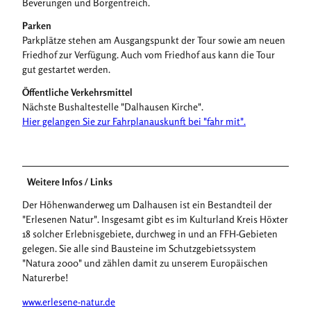
Beverungen und Borgentreich.
Parken
Parkplätze stehen am Ausgangspunkt der Tour sowie am neuen
Friedhof zur Verfügung. Auch vom Friedhof aus kann die Tour
gut gestartet werden.
Öffentliche Verkehrsmittel
Nächste Bushaltestelle "Dalhausen Kirche".
Hier gelangen Sie zur Fahrplanauskunft bei "fahr mit".
Weitere Infos / Links
Der Höhenwanderweg um Dalhausen ist ein Bestandteil der
"Erlesenen Natur". Insgesamt gibt es im Kulturland Kreis Höxter
18 solcher Erlebnisgebiete, durchweg in und an FFH-Gebieten
gelegen. Sie alle sind Bausteine im Schutzgebietssystem
"Natura 2000" und zählen damit zu unserem Europäischen
Naturerbe!
www.erlesene-natur.de