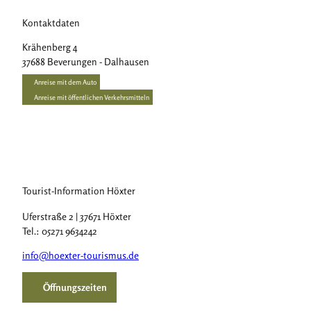
Kontaktdaten
Krähenberg 4
37688
Beverungen
- Dalhausen
Anreise mit dem Auto
Anreise mit öffentlichen Verkehrsmitteln
Tourist-Information Höxter
Uferstraße 2 | 37671 Höxter
Tel.: 05271 9634242
info@hoexter-tourismus.de
Öffnungszeiten