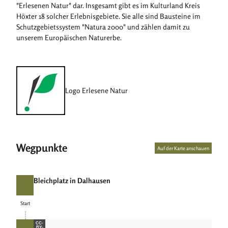
"Erlesenen Natur" dar. Insgesamt gibt es im Kulturland Kreis
Höxter 18 solcher Erlebnisgebiete. Sie alle sind Bausteine im
Schutzgebietssystem "Natura 2000" und zählen damit zu
unserem Europäischen Naturerbe.
Logo Erlesene Natur
Wegpunkte
Auf der Karte anschauen
Bleichplatz in Dalhausen
Start
Start
CC-
BY-