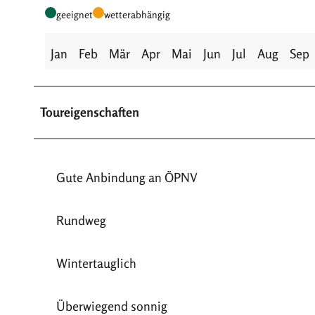
geeignet
wetterabhängig
Jan
Feb
Mär
Apr
Mai
Jun
Jul
Aug
Sep
Toureigenschaften
Gute Anbindung an ÖPNV
Rundweg
Wintertauglich
Überwiegend sonnig