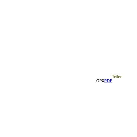
Teilen
GPX
PDF