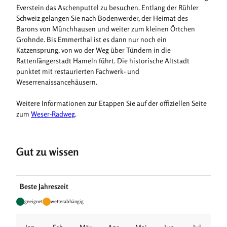
Everstein das Aschenputtel zu besuchen. Entlang der Rühler
Schweiz gelangen Sie nach Bodenwerder, der Heimat des
Barons von Münchhausen und weiter zum kleinen Örtchen
Grohnde. Bis Emmerthal ist es dann nur noch ein
Katzensprung, von wo der Weg über Tündern in die
Rattenfängerstadt Hameln führt. Die historische Altstadt
punktet mit restaurierten Fachwerk- und
Weserrenaissancehäusern.
Weitere Informationen zur Etappen Sie auf der offiziellen Seite
zum
Weser-Radweg
.
Gut zu wissen
Beste Jahreszeit
geeignet
wetterabhängig