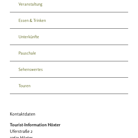
Veranstaltung
Essen & Trinken
Unterkünfte
Pauschale
Sehenswertes
Touren
Kontaktdaten
Tourist-Information Höxter
Uferstraße 2
37671
Höxter