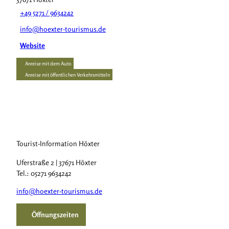
+49 5271 / 9634242
info@hoexter-tourismus.de
Website
Anreise mit dem Auto
Anreise mit öffentlichen Verkehrsmitteln
Tourist-Information Höxter
Uferstraße 2 | 37671 Höxter
Tel.: 05271 9634242
info@hoexter-tourismus.de
Öffnungszeiten