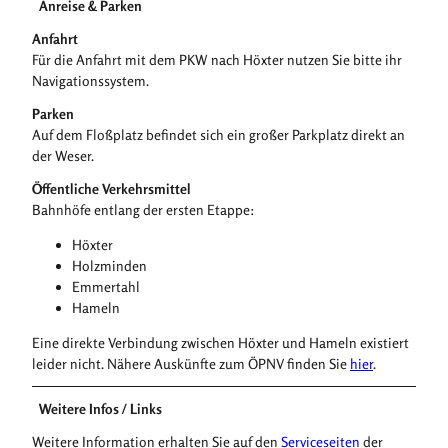
Anreise & Parken
Anfahrt
Für die Anfahrt mit dem PKW nach Höxter nutzen Sie bitte ihr
Navigationssystem.
Parken
Auf dem Floßplatz befindet sich ein großer Parkplatz direkt an
der Weser.
Öffentliche Verkehrsmittel
Bahnhöfe entlang der ersten Etappe:
Höxter
Holzminden
Emmertahl
Hameln
Eine direkte Verbindung zwischen Höxter und Hameln existiert
leider nicht. Nähere Auskünfte zum ÖPNV finden Sie
hier
.
Weitere Infos / Links
Weitere Information erhalten Sie auf den
Serviceseiten
der