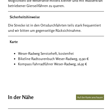
Möglichkeit die Weserseite mittels kleiner und mit Wasserkraft
betriebener Gierseilfähren zu queren.
Sicherheitshinweise
Die Strecke ist in den Ortsdurchfahrten teils stark frequentiert
und wir bitten um gegenseitige Rücksichtnahme.
Karte
Weser-Radweg Serviceheft, kostenfrei
Bikeline Radtourenbuch Weser-Radweg, 15,90 €
Kompass Fahrradführer Weser-Radweg, 16,95 €
In der Nähe
Auf der Karte anschauen