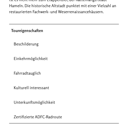
Hameln. Die historische Altstadt punktet mit einer Vielzahl an
restaurierten Fachwerk- und Weserrenaissancehäusern.
Toureigenschaften
Beschilderung
Einkehrmöglichkeit
Fahrradtauglich
Kulturell interessant
Unterkunftsmöglichkeit
Zertifizierte ADFC-Radroute