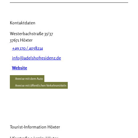
Kontaktdaten
Westerbachstraße 35/37
37671
Höxter
+49 170 / 4038214
info@adelshofresidenz.de
Website
Anreise mit dem Auto
Anreise mit öffentlichen Verkehrsmitteln
Tourist-Information Höxter