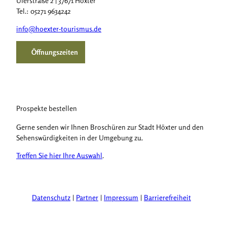
Uferstraße 2 | 37671 Höxter
Tel.: 05271 9634242
info@hoexter-tourismus.de
Öffnungszeiten
Prospekte bestellen
Gerne senden wir Ihnen Broschüren zur Stadt Höxter und den
Sehenswürdigkeiten in der Umgebung zu.
Treffen Sie hier Ihre Auswahl
.
Datenschutz
Partner
Impressum
Barrierefreiheit