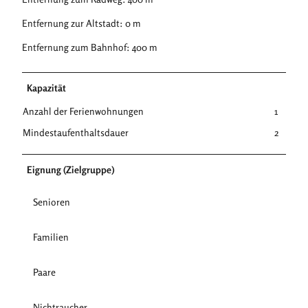
Entfernung zur Altstadt: 0 m
Entfernung zum Bahnhof: 400 m
Kapazität
Anzahl der Ferienwohnungen
1
Mindestaufenthaltsdauer
2
Eignung (Zielgruppe)
Senioren
Familien
Paare
Nichtraucher