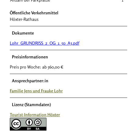
Öffentliche Verkehrsmittel
Höxter-Rathaus
Dokumente
Lohr_GRUNDRISS_2_OG_1_50_A3.pdf
Preisinformationen
Preis pro Woche: ab 560,00 €
Ansprechpartner:in
Familie Jens und Frauke Lohr
Lizenz (Stammdaten)
Tourist-Information Höxter