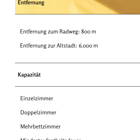
Entfernung
© Pension Zur Weser |
CC-BY-SA
Entfernung zum Radweg: 800 m
Entfernung zur Altstadt: 6.000 m
Kapazität
Einzelzimmer
Doppelzimmer
Mehrbettzimmer