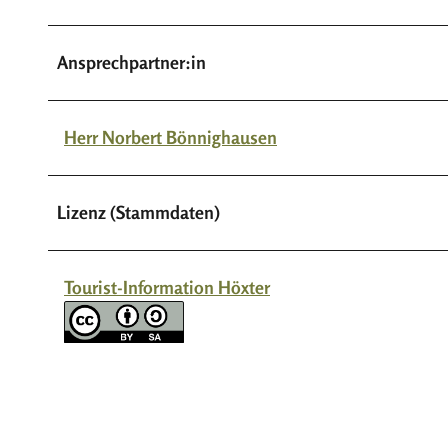
Ansprechpartner:in
Herr Norbert Bönnighausen
Lizenz (Stammdaten)
Tourist-Information Höxter