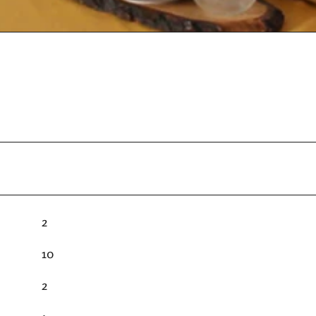
2
10
2