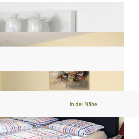
n
In der Nähe