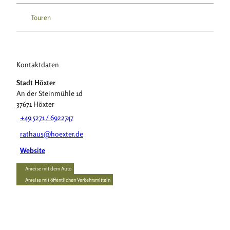
Touren
Kontaktdaten
Stadt Höxter
An der Steinmühle 1d
37671
Höxter
+49 5271 / 6922747
rathaus@hoexter.de
Website
Anreise mit dem Auto
Anreise mit öffentlichen Verkehrsmitteln