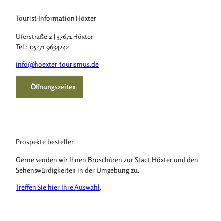
Tourist-Information Höxter
Uferstraße 2 | 37671 Höxter
Tel.: 05271 9634242
info@hoexter-tourismus.de
Öffnungszeiten
Prospekte bestellen
Gerne senden wir Ihnen Broschüren zur Stadt Höxter und den
Sehenswürdigkeiten in der Umgebung zu.
Treffen Sie hier Ihre Auswahl
.