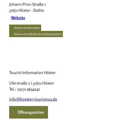
Johann-Prior-Straße 1
37671
Höxter
- Stahle
Website
Anreise mit dem Auto
Anreise mit öffentlichen Verkehrsmitteln
Tourist-Information Höxter
Uferstraße 2 | 37671 Höxter
Tel.: 05271 9634242
info@hoexter-tourismus.de
Öffnungszeiten