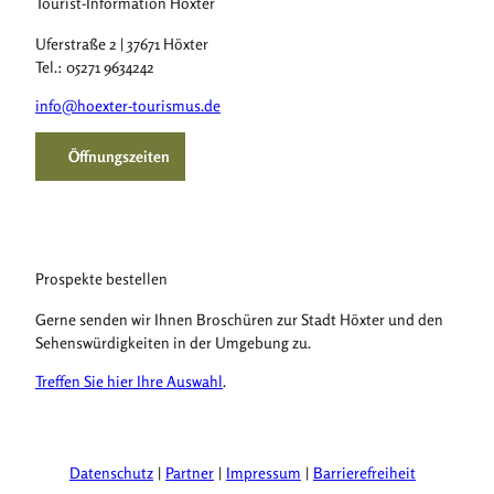
Tourist-Information Höxter
Uferstraße 2 | 37671 Höxter
Tel.: 05271 9634242
info@hoexter-tourismus.de
Öffnungszeiten
Prospekte bestellen
Gerne senden wir Ihnen Broschüren zur Stadt Höxter und den
Sehenswürdigkeiten in der Umgebung zu.
Treffen Sie hier Ihre Auswahl
.
Datenschutz
Partner
Impressum
Barrierefreiheit