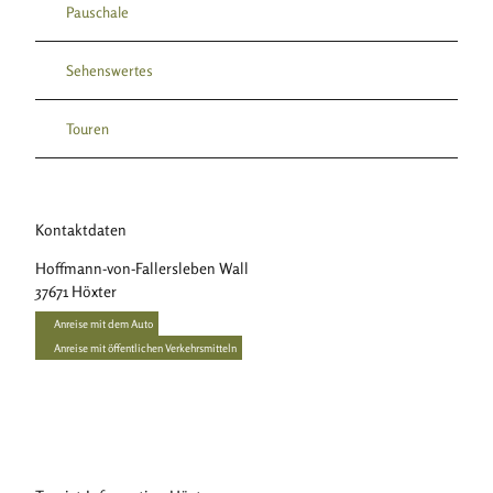
Pauschale
Sehenswertes
Touren
Kontaktdaten
Hoffmann-von-Fallersleben Wall
37671
Höxter
Anreise mit dem Auto
Anreise mit öffentlichen Verkehrsmitteln