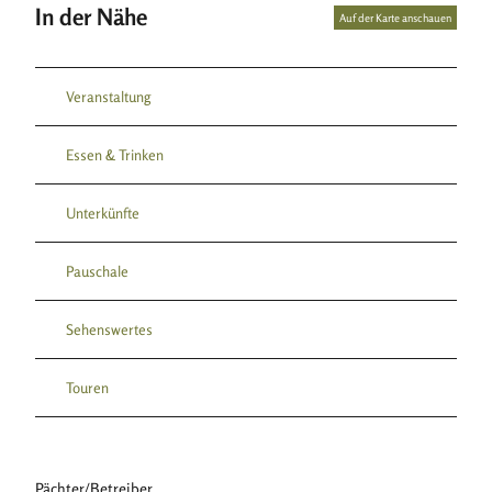
In der Nähe
Auf der Karte anschauen
Veranstaltung
Essen & Trinken
Unterkünfte
Pauschale
Sehenswertes
Touren
Pächter/Betreiber