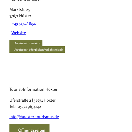
Marktstr. 29
37671
Höxter
+49 5271 / 8150
Website
Anreise mit dem Auto
Anreise mit öffentlichen Verkehrsmitteln
Tourist-Information Höxter
Uferstraße 2 | 37671 Höxter
Tel.: 05271 9634242
info@hoexter-tourismus.de
Öffnungszeiten