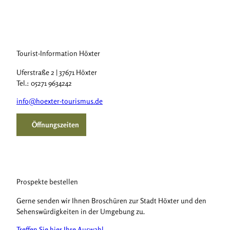
Tourist-Information Höxter
Uferstraße 2 | 37671 Höxter
Tel.: 05271 9634242
info@hoexter-tourismus.de
Öffnungszeiten
Prospekte bestellen
Gerne senden wir Ihnen Broschüren zur Stadt Höxter und den
Sehenswürdigkeiten in der Umgebung zu.
Treffen Sie hier Ihre Auswahl
.