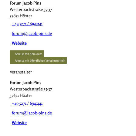
Forum Jacob Pins
Westerbachstraße 35-37
37671
Höxter
+49 5271 / 6947441
forum@jacob-pins.de
Website
Anreise mit dem Auto
Anreise mit öffentlichen Verkehrsmitteln
Veranstalter
Forum Jacob Pins
Westerbachstraße 35-37
37671
Höxter
+49 5271 / 6947441
forum@jacob-pins.de
Website