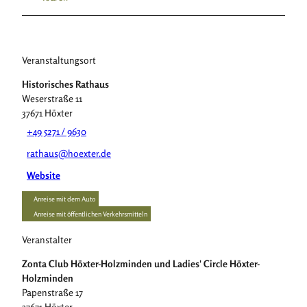
Veranstaltungsort
Historisches Rathaus
Weserstraße 11
37671
Höxter
+49 5271 / 9630
rathaus@hoexter.de
Website
Anreise mit dem Auto
Anreise mit öffentlichen Verkehrsmitteln
Veranstalter
Zonta Club Höxter-Holzminden und Ladies' Circle Höxter-
Holzminden
Papenstraße 17
37671
Höxter