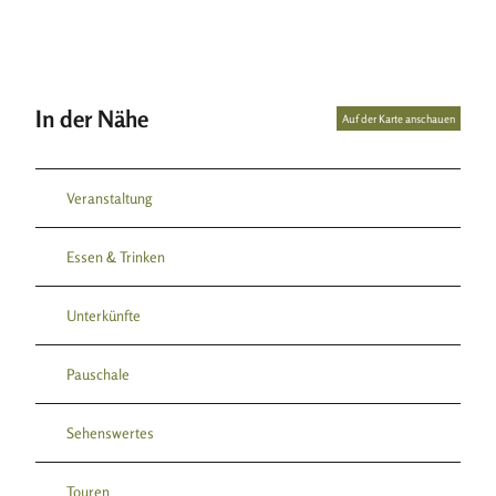
In der Nähe
Auf der Karte anschauen
Veranstaltung
Essen & Trinken
Unterkünfte
Pauschale
Sehenswertes
Touren