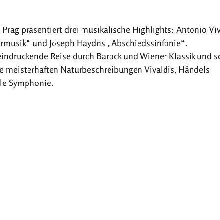
ag präsentiert drei musikalische Highlights: Antonio Viv
sermusik“ und Joseph Haydns „Abschiedssinfonie“.
eindruckende Reise durch Barock und Wiener Klassik und s
die meisterhaften Naturbeschreibungen Vivaldis, Händels
le Symphonie.