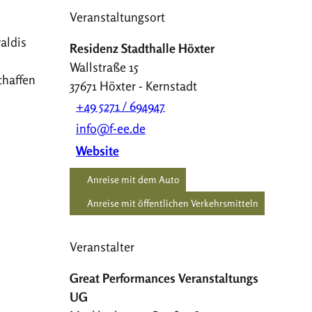
Veranstaltungsort
aldis
Residenz Stadthalle Höxter
Wallstraße 15
chaffen
37671
Höxter
- Kernstadt
+49 5271 / 694947
info@f-ee.de
Website
Anreise mit dem Auto
Anreise mit öffentlichen Verkehrsmitteln
Veranstalter
Great Performances Veranstaltungs
UG