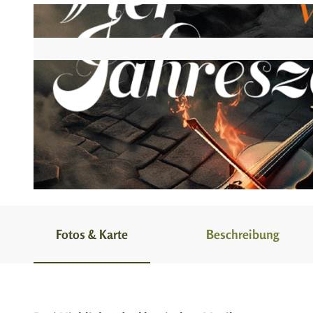
© Great Performances Veranstaltungs UG
Fotos & Karte
Beschreibung