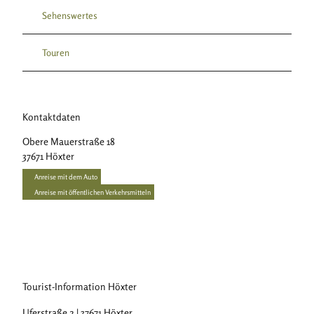
Sehenswertes
Touren
Kontaktdaten
Obere Mauerstraße 18
37671
Höxter
Anreise mit dem Auto
Anreise mit öffentlichen Verkehrsmitteln
Tourist-Information Höxter
Uferstraße 2 | 37671 Höxter