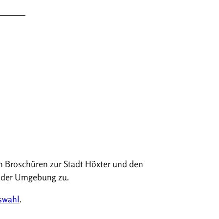
n Broschüren zur Stadt Höxter und den
 der Umgebung zu.
uswahl
.