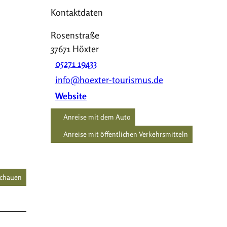
Kontaktdaten
Rosenstraße
37671
Höxter
05271 19433
info@hoexter-tourismus.de
Website
Anreise mit dem Auto
Anreise mit öffentlichen Verkehrsmitteln
schauen