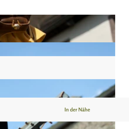
n
In der Nähe