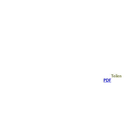
Teilen
PDF