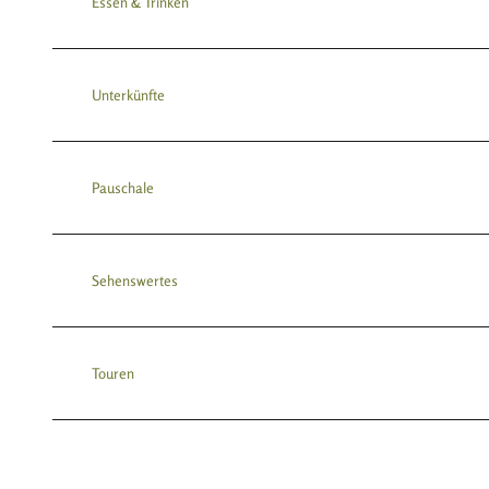
Essen & Trinken
Unterkünfte
Pauschale
Sehenswertes
Touren