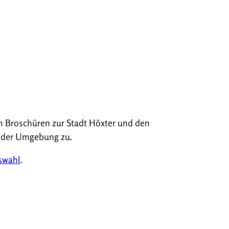
n Broschüren zur Stadt Höxter und den
 der Umgebung zu.
uswahl
.