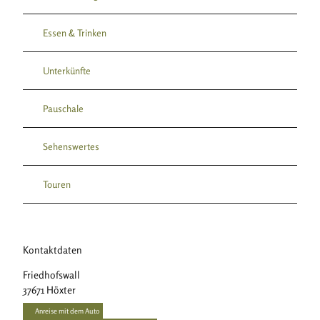
Essen & Trinken
Unterkünfte
Pauschale
Sehenswertes
Touren
Kontaktdaten
Friedhofswall
37671
Höxter
Anreise mit dem Auto