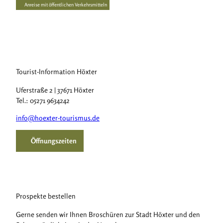
Anreise mit öffentlichen Verkehrsmitteln
Tourist-Information Höxter
Uferstraße 2 | 37671 Höxter
Tel.: 05271 9634242
info@hoexter-tourismus.de
Öffnungszeiten
Prospekte bestellen
Gerne senden wir Ihnen Broschüren zur Stadt Höxter und den