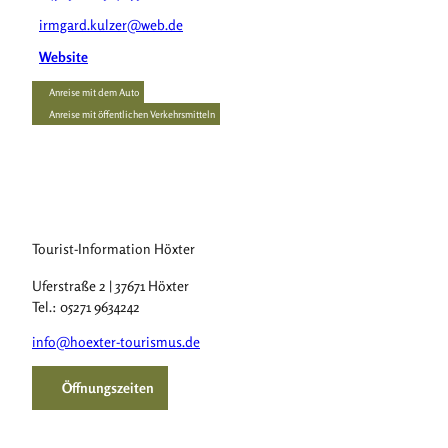
irmgard.kulzer@web.de
Website
Anreise mit dem Auto
Anreise mit öffentlichen Verkehrsmitteln
Tourist-Information Höxter
Uferstraße 2 | 37671 Höxter
Tel.: 05271 9634242
info@hoexter-tourismus.de
Öffnungszeiten