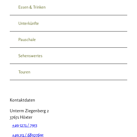
Essen & Trinken
Unterkünfte
Pauschale
Sehenswertes
Touren
Kontaktdaten
Unterm Ziegenberg 2
37671
Höxter
+49 5271 / 7953
+49 151 / 68507695